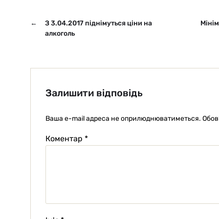
←
З 3.04.2017 піднімуться ціни на
Мінім
алкоголь
Залишити відповідь
Ваша e-mail адреса не оприлюднюватиметься.
Обов
Коментар
*