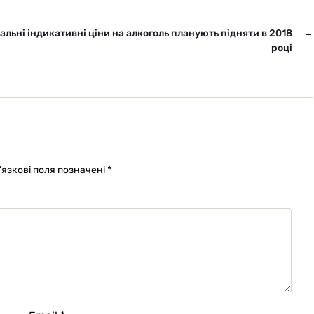
альні індикативні ціни на алкоголь планують підняти в 2018
→
році
’язкові поля позначені
*