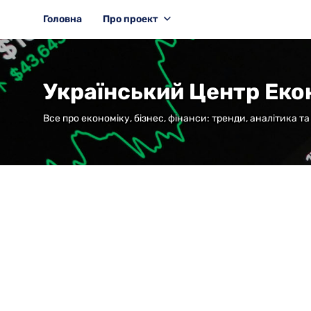
Головна
Про проект
Український Центр Еко
Все про економіку, бізнес, фінанси: тренди, аналітика т