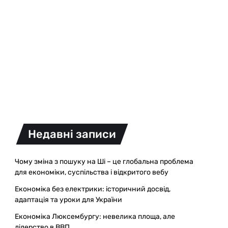
Недавні записи
Чому зміна з пошуку на Ші – це глобальна проблема
для економіки, суспільства і відкритого вебу
Економіка без електрики: історичний досвід,
адаптація та уроки для України
Економіка Люксембургу: невелика площа, але
лідерство в ВВП