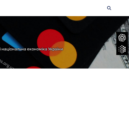
 і національна економіка України