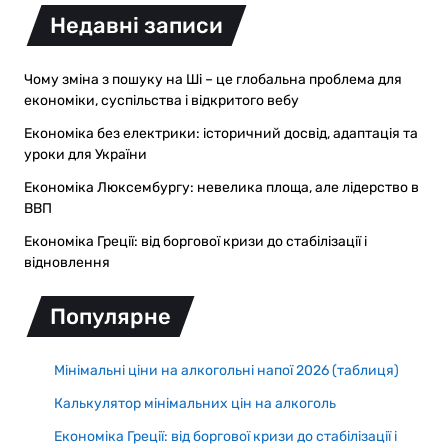
Недавні записи
Чому зміна з пошуку на Ші – це глобальна проблема для
економіки, суспільства і відкритого вебу
Економіка без електрики: історичний досвід, адаптація та
уроки для України
Економіка Люксембургу: невелика площа, але лідерство в
ВВП
Економіка Греції: від боргової кризи до стабілізації і
відновлення
Популярне
Мінімальні ціни на алкогольні напої 2026 (таблиця)
Калькулятор мінімальних цін на алкоголь
Економіка Греції: від боргової кризи до стабілізації і