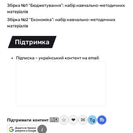
Збірка №1 “Бюджетування”: набір навчально-методичних
матеріалів
Збірка №2 “Економіка”: набір навчально-методичних
матеріалів
Підтримка
Підписка – український контент на email:
☆
✉
❤
fb
Tg
Підтримати контент 🇺🇦
i