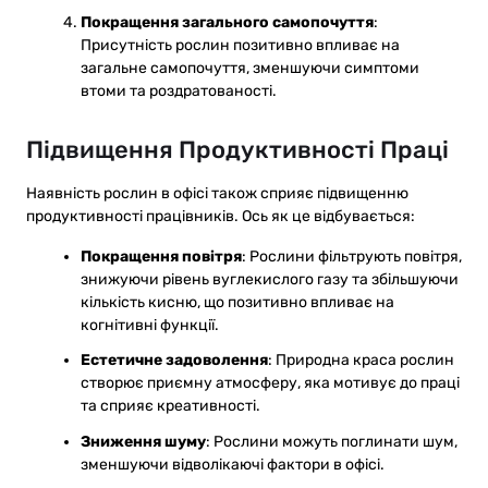
Покращення загального самопочуття
:
Присутність рослин позитивно впливає на
загальне самопочуття, зменшуючи симптоми
втоми та роздратованості.
Підвищення Продуктивності Праці
Наявність рослин в офісі також сприяє підвищенню
продуктивності працівників. Ось як це відбувається:
Покращення повітря
: Рослини фільтрують повітря,
знижуючи рівень вуглекислого газу та збільшуючи
кількість кисню, що позитивно впливає на
когнітивні функції.
Естетичне задоволення
: Природна краса рослин
створює приємну атмосферу, яка мотивує до праці
та сприяє креативності.
Зниження шуму
: Рослини можуть поглинати шум,
зменшуючи відволікаючі фактори в офісі.