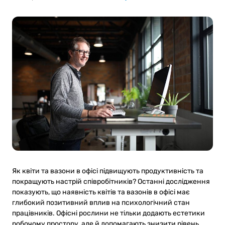
Як квіти та вазони в офісі підвищують продуктивність та
покращують настрій співробітників? Останні дослідження
показують, що наявність квітів та вазонів в офісі має
глибокий позитивний вплив на психологічний стан
працівників. Офісні рослини не тільки додають естетики
робочому простору, але й допомагають знизити рівень