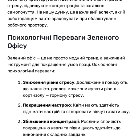
стресу, підвищують концентрацію та загальне
самопочуття. На нашу думку, це важливий аспект, який
роботодавцям варто враховувати при облаштуванні
робочого простору.
Психологічні Переваги Зеленого
Офісу
Зелений офіс — це не просто модний тренд, а важливий
інструмент для покращення умов праці. Ось основні
психологічні переваги:
Зниження рівня стресу
: Дослідження показують,
що наявність рослин може знижувати рівень
кортизолу — гормону стресу.
Покращення настрою
: Квіти мають здатність
піднімати настрій та створювати відчуття затишку.
Збільшення концентрації
: Рослини сприяють
покращенню уваги та підвищують здатність до
виконання складних завдань.