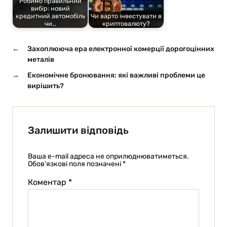
Робимо правильний
вибір: новий
кредитний автомобіль
Чи варто інвестувати в
чи…
криптовалюту?
←
Захоплююча ера електронної комерції дорогоцінних
металів
→
Економічне бронювання: які важливі проблеми це
вирішить?
Залишити відповідь
Ваша e-mail адреса не оприлюднюватиметься.
Обов’язкові поля позначені
*
Коментар
*