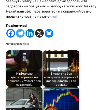
звернути увагу на цей аспект, адже здоровий та
задоволений працівник — запорука успішного бізнесу.
Нехай ваш офіс перетвориться на справжній оазис
продуктивності та натхнення!
Поділитись!
Матеріали по темі:
Мінімальне
Економіка без
ціноутворення на
електрики: історичний
алкоголь у Уельсі дало
досвід, адаптація та
позитивні…
уроки…