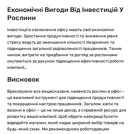
Економічні Вигоди Від Інвестицій У
Рослини
Інвестиції в озеленення офісу мають свої економічні
вигоди. Зростання продуктивності та зниження рівня
стресу ведуть до зменшення кількості лікарняних та
підвищення загальної задоволеності працівників. Таким
чином, витрати на придбання та догляд за рослинами
окупаються за рахунок підвищення ефективності роботи
компанії…
Висновок
Враховуючи все вищесказане, наявність рослин в офісі —
це важливий інструмент для підвищення продуктивності
та покращення настрою працівників. Загалом, квіти та
вазони в офісі — це не лише декор, а справжній ресурс для
розвитку вашої компанії. Щоб обрати найкращі букети
відвідайте магазин, який надає широкий вибір товарів на
будь-який смак. Ми рекомендуємо роботодавцям