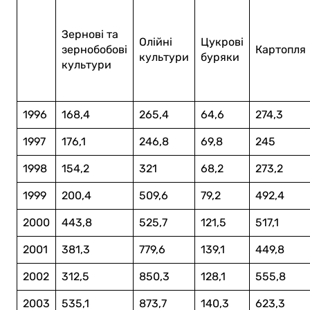
Зернові та
Олійні
Цукрові
зернобобові
Картопля
культури
буряки
культури
1996
168,4
265,4
64,6
274,3
1997
176,1
246,8
69,8
245
1998
154,2
321
68,2
273,2
1999
200,4
509,6
79,2
492,4
2000
443,8
525,7
121,5
517,1
2001
381,3
779,6
139,1
449,8
2002
312,5
850,3
128,1
555,8
2003
535,1
873,7
140,3
623,3