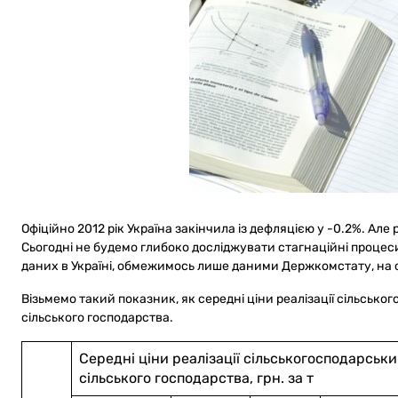
Офіційно 2012 рік Україна закінчила із дефляцією у -0.2%. Але
Сьогодні не будемо глибоко досліджувати стагнаційні процеси
даних в Україні, обмежимось лише даними Держкомстату, на о
Візьмемо такий показник, як середні ціни реалізації сільськ
сільського господарства.
Середні ціни реалізації сільськогосподарськ
сільського господарства, грн. за т