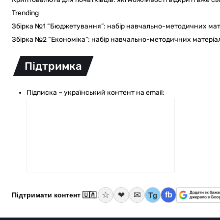
Trending
Збірка №1 “Бюджетування”: набір навчально-методичних мат
Збірка №2 “Економіка”: набір навчально-методичних матеріа
Підтримка
Підписка – український контент на email:
☆
✉
❤
fb
Tg
Підтримати контент 🇺🇦