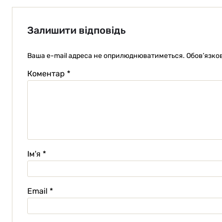
Залишити відповідь
Ваша e-mail адреса не оприлюднюватиметься.
Обов’язков
Коментар
*
Ім'я
*
Email
*