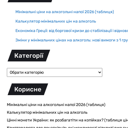
Мінімальні ціни на алкогольні напої 2026 (таблиця)
Калькулятор мінімальних цін на алкоголь
Економіка Греції: від боргової кризи до стабілізації і відно
Зміни у мінімальних цінах на алкоголь: нові вимоги з 1 г
Категорії
Корисне
Мінімальні ціни на алкогольні напої 2026 (таблиця)
Калькулятор мінімальних цін на алкоголь
Цінні монети України: як розбагатіти на копійках? (таблиця ці
Криптовалюта для початківців: які можливості відкриті вже сь